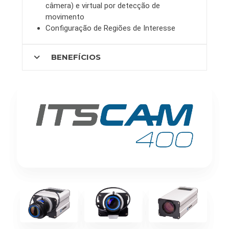
câmera) e virtual por detecção de
movimento
Configuração de Regiões de Interesse
expand_more
BENEFÍCIOS