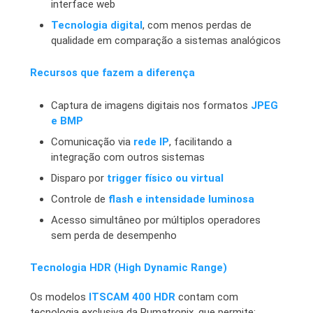
interface web
Tecnologia digital
, com menos perdas de
qualidade em comparação a sistemas analógicos
Recursos que fazem a diferença
Captura de imagens digitais nos formatos
JPEG
e BMP
Comunicação via
rede IP
, facilitando a
integração com outros sistemas
Disparo por
trigger físico ou virtual
Controle de
flash e intensidade luminosa
Acesso simultâneo por múltiplos operadores
sem perda de desempenho
Tecnologia HDR (High Dynamic Range)
Os modelos
ITSCAM 400 HDR
contam com
tecnologia exclusiva da Pumatronix, que permite: