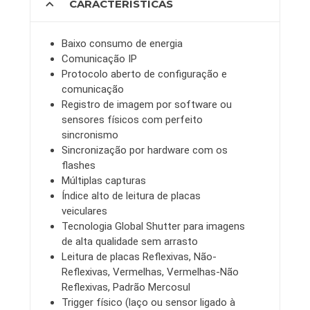
expand_more
CARACTERÍSTICAS
Baixo consumo de energia
Comunicação IP
Protocolo aberto de configuração e
comunicação
Registro de imagem por software ou
sensores físicos com perfeito
sincronismo
Sincronização por hardware com os
flashes
Múltiplas capturas
Índice alto de leitura de placas
veiculares
Tecnologia Global Shutter para imagens
de alta qualidade sem arrasto
Leitura de placas Reflexivas, Não-
Reflexivas, Vermelhas, Vermelhas-Não
Reflexivas, Padrão Mercosul
Trigger físico (laço ou sensor ligado à