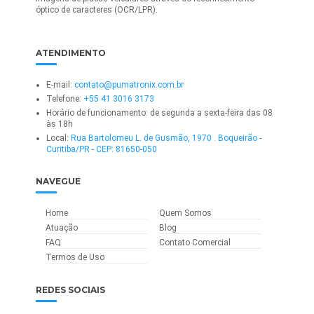
óptico de caracteres (OCR/LPR).
ATENDIMENTO
E-mail:
contato@pumatronix.com.br
Telefone:
+55 41 3016 3173
Horário de funcionamento: de segunda a sexta-feira das 08
às 18h
Local:
Rua Bartolomeu L. de Gusmão, 1970 . Boqueirão -
Curitiba/PR - CEP: 81650-050
NAVEGUE
Home
Quem Somos
Atuação
Blog
FAQ
Contato Comercial
Termos de Uso
REDES SOCIAIS