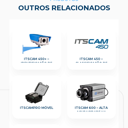
OUTROS RELACIONADOS
ITSCAM 450+ –
ITSCAM 450 –
IDENTIFICAÇÃO DE
CLASSIFICAÇÃO DE
PLACAS VEICULARES A
VEÍCULOS E LEITURA DE
CURTAS DISTÂNCIAS
PLACA
ITSCAMPRO MÓVEL
ITSCAM 600 – ALTA
ACURACIDADE NA
LEITURA DE PLACAS