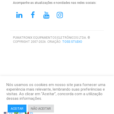
Acompanhe as atualizações e novidades nas redes sociais:
PUMATRONIX EQUIPAMENTOS ELETRÔNICOS LTDA. ©
COPYRIGHT 2007-2026. CRIAÇÃO:
TOSS STUDIO
Nós usamos os cookies em nosso site para fornecer uma
experiência mais relevante, lembrando suas preferências e
visitas. Ao clicar em "Aceitar”, concorda com a utilização
dessas informações.
ACEITAR
NÃO ACEITAR
EN
PT
ES