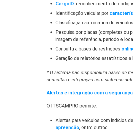
CargoID
: reconhecimento de códig
Identificação veicular por
caracterís
Classificação automática de veículos
Pesquisa por placas (completas ou pa
imagem de referência, período e loca
Consulta a bases de restrições
onlin
Geração de relatórios estatísticos e 
* O sistema não disponibiliza bases de re
consultas e integração com sistemas auto
Alertas e integração com a segurança
O ITSCAMPRO permite:
Alertas para veículos com indícios d
apreensão
, entre outros