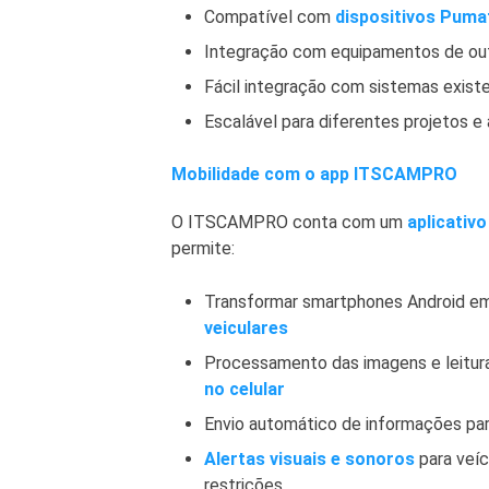
Compatível com
dispositivos Puma
Integração com equipamentos de out
Fácil integração com sistemas exist
Escalável para diferentes projetos e 
Mobilidade com o app ITSCAMPRO
O ITSCAMPRO conta com um
aplicativ
permite:
Transformar smartphones Android e
veiculares
Processamento das imagens e leitur
no celular
Envio automático de informações p
Alertas visuais e sonoros
para veí
restrições