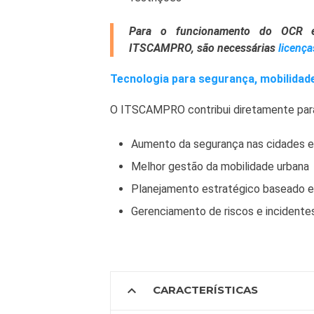
Para o funcionamento do OCR 
ITSCAMPRO, são necessárias
licença
Tecnologia para segurança, mobilidad
O ITSCAMPRO contribui diretamente par
Aumento da segurança nas cidades e
Melhor gestão da mobilidade urbana
Planejamento estratégico baseado 
Gerenciamento de riscos e incidente
expand_more
CARACTERÍSTICAS