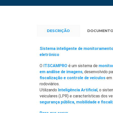
DESCRIÇÃO
DOCUMENT
Sistema inteligente de monitoramento
eletrônico
O
ITSCAMPRO
é um sistema de
monito
em análise de imagens
, desenvolvido p
fiscalização e controle de veículos
em 
rodoviários.
Utilizando
Inteligência Artificial
, o sist
veiculares (LPR) e características dos v
segurança pública, mobilidade e fiscal