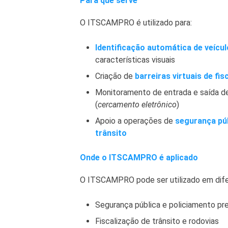
Para que serve
O ITSCAMPRO é utilizado para:
Identificação automática de veícu
características visuais
Criação de
barreiras virtuais de fis
Monitoramento de entrada e saída de
(
cercamento eletrônico
)
Apoio a operações de
segurança púb
trânsito
Onde o ITSCAMPRO é aplicado
O ITSCAMPRO pode ser utilizado em dif
Segurança pública e policiamento pr
Fiscalização de trânsito e rodovias