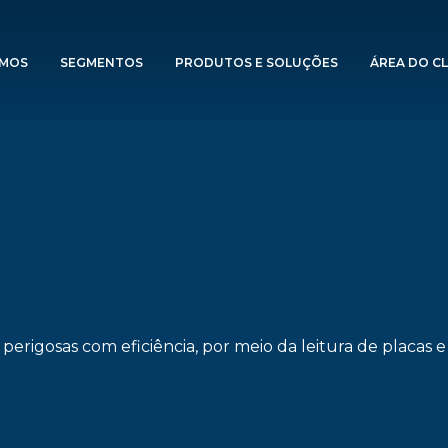
OMOS
SEGMENTOS
PRODUTOS E SOLUÇÕES
ÁREA DO CL
perigosas com eficiência, por meio da leitura de placas