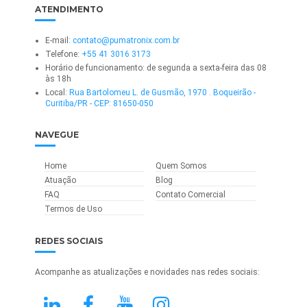
ATENDIMENTO
E-mail:
contato@pumatronix.com.br
Telefone:
+55 41 3016 3173
Horário de funcionamento: de segunda a sexta-feira das 08
às 18h
Local:
Rua Bartolomeu L. de Gusmão, 1970 . Boqueirão -
Curitiba/PR - CEP: 81650-050
NAVEGUE
Home
Quem Somos
Atuação
Blog
FAQ
Contato Comercial
Termos de Uso
REDES SOCIAIS
Acompanhe as atualizações e novidades nas redes sociais: