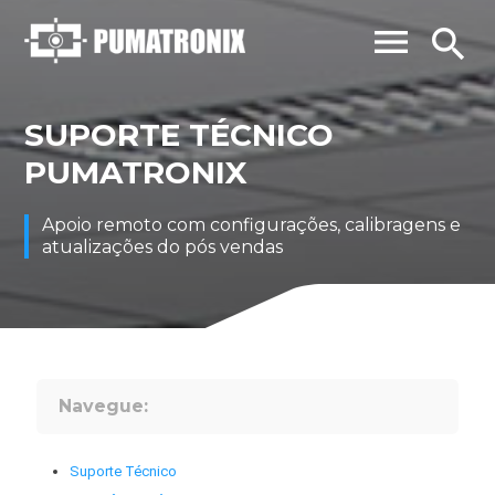
menu
search
SUPORTE TÉCNICO
PUMATRONIX
Apoio remoto com configurações, calibragens e
atualizações do pós vendas
Navegue:
Suporte Técnico