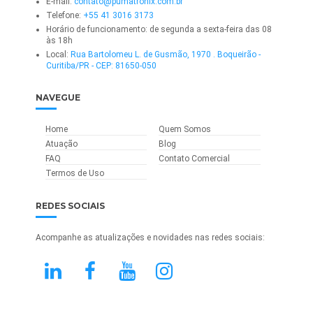
E-mail:
contato@pumatronix.com.br
Telefone:
+55 41 3016 3173
Horário de funcionamento: de segunda a sexta-feira das 08
às 18h
Local:
Rua Bartolomeu L. de Gusmão, 1970 . Boqueirão -
Curitiba/PR - CEP: 81650-050
NAVEGUE
Home
Quem Somos
Atuação
Blog
FAQ
Contato Comercial
Termos de Uso
REDES SOCIAIS
Acompanhe as atualizações e novidades nas redes sociais: