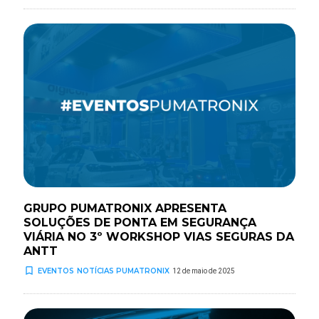
GRUPO PUMATRONIX APRESENTA
SOLUÇÕES DE PONTA EM SEGURANÇA
VIÁRIA NO 3º WORKSHOP VIAS SEGURAS DA
ANTT
turned_in_not
EVENTOS
NOTÍCIAS PUMATRONIX
12 de maio de 2025