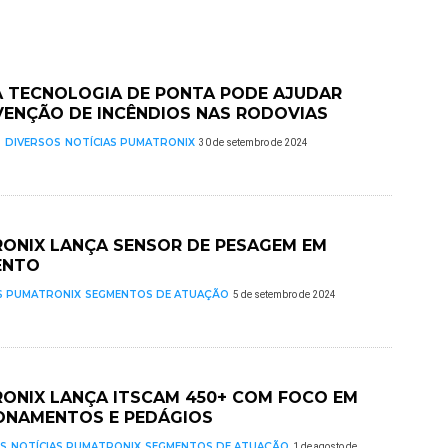
 TECNOLOGIA DE PONTA PODE AJUDAR
VENÇÃO DE INCÊNDIOS NAS RODOVIAS
S
DIVERSOS
NOTÍCIAS PUMATRONIX
30 de setembro de 2024
ONIX LANÇA SENSOR DE PESAGEM EM
ENTO
S PUMATRONIX
SEGMENTOS DE ATUAÇÃO
5 de setembro de 2024
ONIX LANÇA ITSCAM 450+ COM FOCO EM
ONAMENTOS E PEDÁGIOS
S
NOTÍCIAS PUMATRONIX
SEGMENTOS DE ATUAÇÃO
1 de agosto de