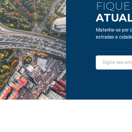
FIQUE
ATUA
Matenha-se por d
estradas e cidade