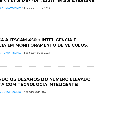
ES EXTREMAS: PEDÁGIO EM ÁREA URBANA​
S PUMATRONIX
24 de setembro de 2023
 A ITSCAM 450 + INTELIGÊNCIA E
CIA EM MONITORAMENTO DE VEÍCULOS. ​
S PUMATRONIX
11 de setembro de 2023
NDO OS DESAFIOS DO NÚMERO ELEVADO
TA COM TECNOLOGIA INTELIGENTE!
S PUMATRONIX
17 de agosto de 2023