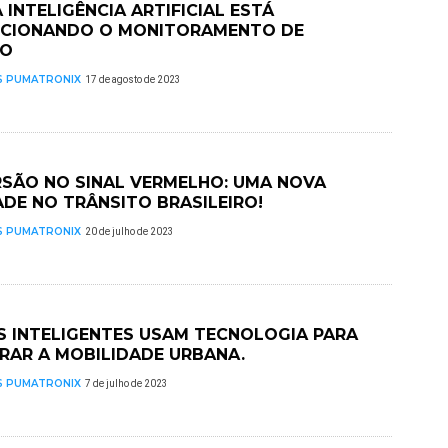
INTELIGÊNCIA ARTIFICIAL ESTÁ
CIONANDO O MONITORAMENTO DE
GO
S PUMATRONIX
17 de agosto de 2023
SÃO NO SINAL VERMELHO: UMA NOVA
ADE NO TRÂNSITO BRASILEIRO!
S PUMATRONIX
20 de julho de 2023
S INTELIGENTES USAM TECNOLOGIA PARA
RAR A MOBILIDADE URBANA.
S PUMATRONIX
7 de julho de 2023