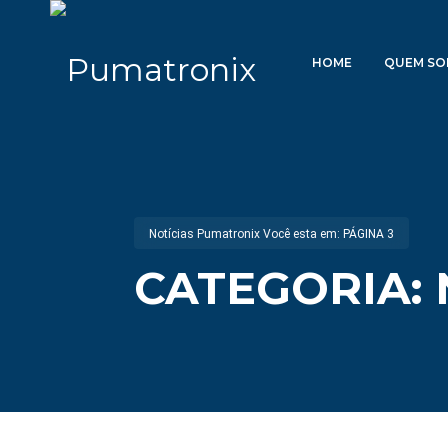
HOME
QUEM S
Notícias Pumatronix
Você esta em:
PÁGINA 3
CATEGORIA: