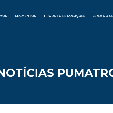
OMOS
SEGMENTOS
PRODUTOS E SOLUÇÕES
ÁREA DO CL
 NOTÍCIAS PUMATR