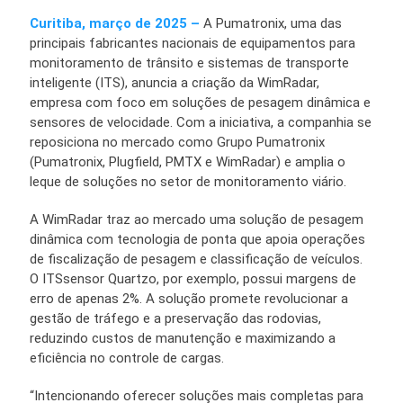
Curitiba, março de 2025 –
A Pumatronix, uma das
principais fabricantes nacionais de equipamentos para
monitoramento de trânsito e sistemas de transporte
inteligente (ITS), anuncia a criação da WimRadar,
empresa com foco em soluções de pesagem dinâmica e
sensores de velocidade. Com a iniciativa, a companhia se
reposiciona no mercado como Grupo Pumatronix
(Pumatronix, Plugfield, PMTX e WimRadar) e amplia o
leque de soluções no setor de monitoramento viário.
A WimRadar traz ao mercado uma solução de pesagem
dinâmica com tecnologia de ponta que apoia operações
de fiscalização de pesagem e classificação de veículos.
O ITSsensor Quartzo, por exemplo, possui margens de
erro de apenas 2%. A solução promete revolucionar a
gestão de tráfego e a preservação das rodovias,
reduzindo custos de manutenção e maximizando a
eficiência no controle de cargas.
“Intencionando oferecer soluções mais completas para