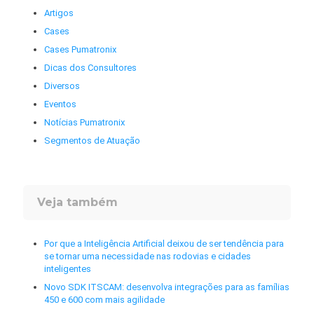
Artigos
Cases
Cases Pumatronix
Dicas dos Consultores
Diversos
Eventos
Notícias Pumatronix
Segmentos de Atuação
Veja também
Por que a Inteligência Artificial deixou de ser tendência para
se tornar uma necessidade nas rodovias e cidades
inteligentes
Novo SDK ITSCAM: desenvolva integrações para as famílias
450 e 600 com mais agilidade