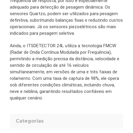
frequência de resposta, por isso é especialmente
adequado para detecção de pesagem dinâmica. Os
sensores Quartzo, podem ser utilizados para pesagem
definitiva, substituindo balanças fixas e reduzindo custos
operacionais. Já os sensores piezoelétricos são mais
indicados para pesagem seletiva.
Ainda, o ITSDETECTOR 24L utiliza a tecnologia FMCW
(Radar de Onda Contínua Modulada por Frequência),
permitindo a medição precisa da distância, velocidade e
sentido de circulação de até 16 veículos
simultaneamente, em versões de uma e três faixas de
rolamento. Com uma taxa de captura de 98%, ele opera
sob diferentes condições climáticas, incluindo chuva,
neve e neblina, garantindo resultados confiáveis em
qualquer cenário.
Categorias