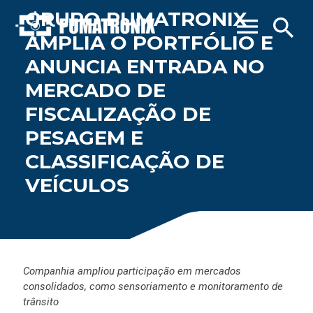
GRUPO PUMATRONIX
menu
search
AMPLIA O PORTFÓLIO E
ANUNCIA ENTRADA NO
MERCADO DE
FISCALIZAÇÃO DE
PESAGEM E
CLASSIFICAÇÃO DE
VEÍCULOS
Companhia ampliou participação em mercados
consolidados, como sensoriamento e monitoramento de
trânsito