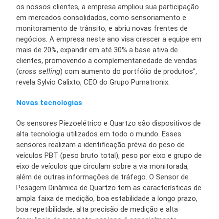
os nossos clientes, a empresa ampliou sua participação
em mercados consolidados, como sensoriamento e
monitoramento de trânsito, e abriu novas frentes de
negócios. A empresa neste ano visa crescer a equipe em
mais de 20%, expandir em até 30% a base ativa de
clientes, promovendo a complementariedade de vendas
(
cross selling
) com aumento do portfólio de produtos”,
revela Sylvio Calixto, CEO do Grupo Pumatronix.
Novas tecnologias
Os sensores Piezoelétrico e Quartzo são dispositivos de
alta tecnologia utilizados em todo o mundo. Esses
sensores realizam a identificação prévia do peso de
veículos PBT (peso bruto total), peso por eixo e grupo de
eixo de veículos que circulam sobre a via monitorada,
além de outras informações de tráfego. O Sensor de
Pesagem Dinâmica de Quartzo tem as características de
ampla faixa de medição, boa estabilidade a longo prazo,
boa repetibilidade, alta precisão de medição e alta