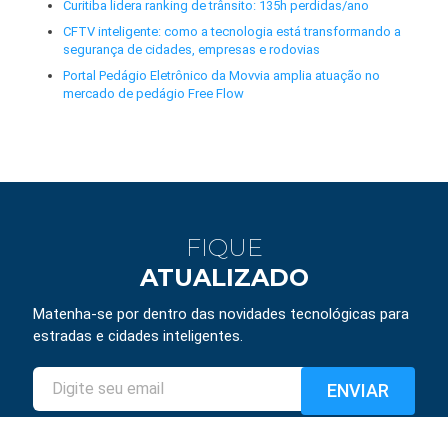
Curitiba lidera ranking de trânsito: 135h perdidas/ano
CFTV inteligente: como a tecnologia está transformando a
segurança de cidades, empresas e rodovias
Portal Pedágio Eletrônico da Movvia amplia atuação no
mercado de pedágio Free Flow
FIQUE
ATUALIZADO
Matenha-se por dentro das novidades tecnológicas para
estradas e cidades inteligentes.