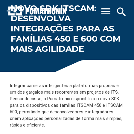
NOVO SDK ITSCAM:
menu
search
DESENVOLVA
INTEGRAÇÕES PARA AS
FAMÍLIAS 450 E 600 COM
MAIS AGILIDADE
Integrar câmeras inteligentes a plataformas próprias é
um dos gargalos mais recorrentes em projetos de ITS.
Pensando nisso, a Pumatronix disponibiliza o novo SDK
para os dispositivos das famílias ITSCAM 450 e ITSCAM
600, permitindo que desenvolvedores e integradores
criem aplicações personalizadas de forma mais simples,
rápida e eficiente.