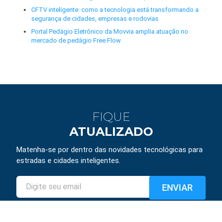
CFTV inteligente: como a tecnologia está transformando a
segurança de cidades, empresas e rodovias
Portal Pedágio Eletrônico da Movvia amplia atuação no
mercado de pedágio Free Flow
FIQUE
ATUALIZADO
Matenha-se por dentro das novidades tecnológicas para
estradas e cidades inteligentes.