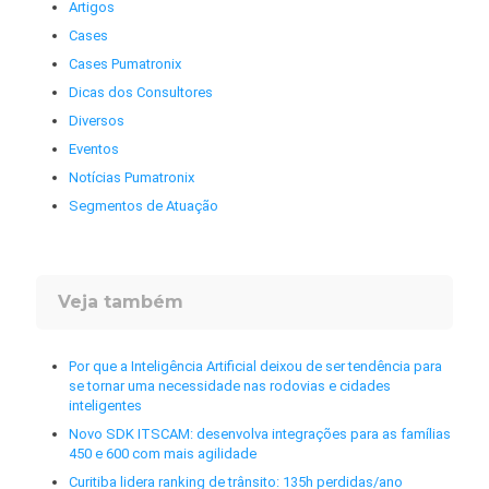
Artigos
Cases
Cases Pumatronix
Dicas dos Consultores
Diversos
Eventos
Notícias Pumatronix
Segmentos de Atuação
Veja também
Por que a Inteligência Artificial deixou de ser tendência para
se tornar uma necessidade nas rodovias e cidades
inteligentes
Novo SDK ITSCAM: desenvolva integrações para as famílias
450 e 600 com mais agilidade
Curitiba lidera ranking de trânsito: 135h perdidas/ano