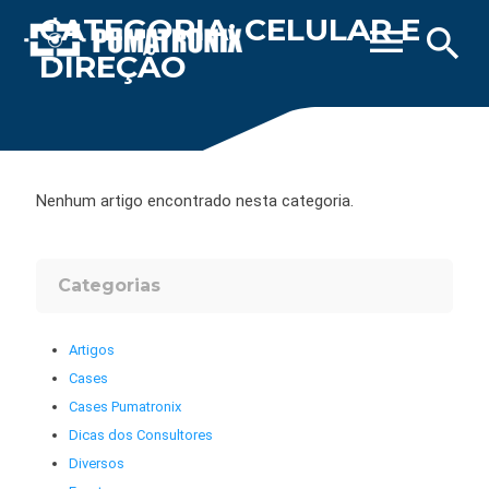
CATEGORIA: CELULAR E
menu
search
DIREÇÃO
Nenhum artigo encontrado nesta categoria.
Categorias
Artigos
Cases
Cases Pumatronix
Dicas dos Consultores
Diversos