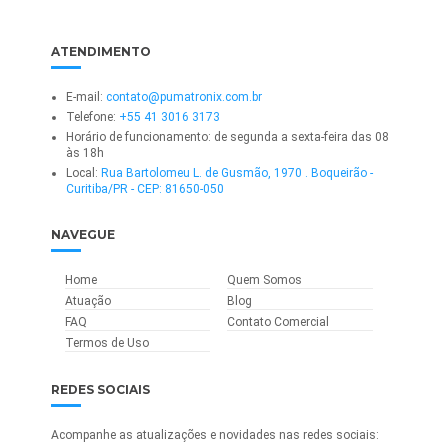
ATENDIMENTO
E-mail:
contato@pumatronix.com.br
Telefone:
+55 41 3016 3173
Horário de funcionamento: de segunda a sexta-feira das 08
às 18h
Local:
Rua Bartolomeu L. de Gusmão, 1970 . Boqueirão -
Curitiba/PR - CEP: 81650-050
NAVEGUE
Home
Quem Somos
Atuação
Blog
FAQ
Contato Comercial
Termos de Uso
REDES SOCIAIS
Acompanhe as atualizações e novidades nas redes sociais: