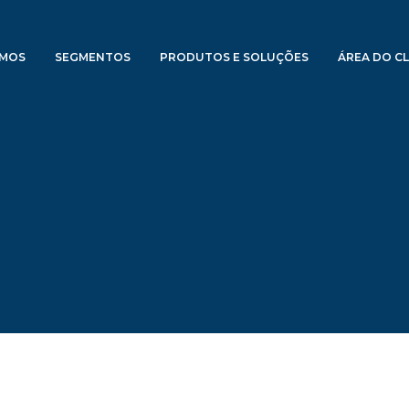
OMOS
SEGMENTOS
PRODUTOS E SOLUÇÕES
ÁREA DO CL