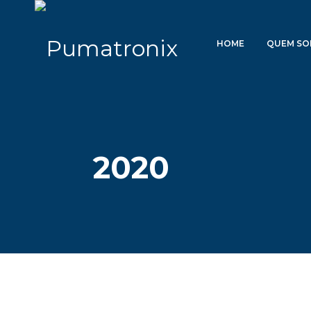
HOME
QUEM S
2020