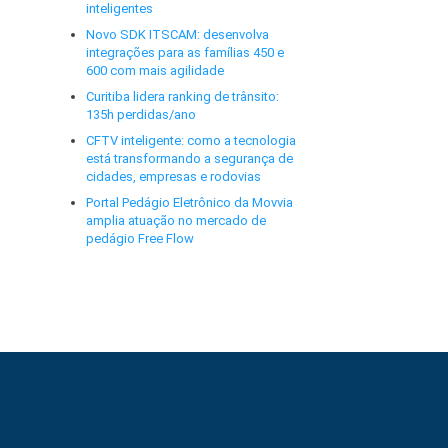
inteligentes
Novo SDK ITSCAM: desenvolva
integrações para as famílias 450 e
600 com mais agilidade
Curitiba lidera ranking de trânsito:
135h perdidas/ano
CFTV inteligente: como a tecnologia
está transformando a segurança de
cidades, empresas e rodovias
Portal Pedágio Eletrônico da Movvia
amplia atuação no mercado de
pedágio Free Flow