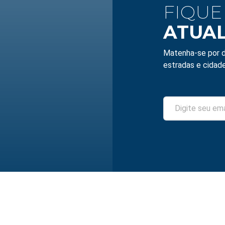
FIQUE
ATUA
Matenha-se por d
estradas e cidade