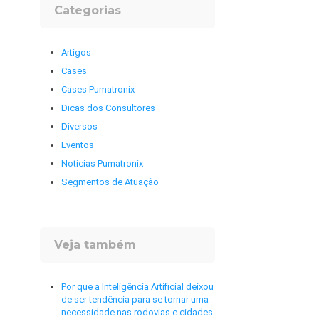
Categorias
Artigos
Cases
Cases Pumatronix
Dicas dos Consultores
Diversos
Eventos
Notícias Pumatronix
Segmentos de Atuação
Veja também
Por que a Inteligência Artificial deixou
de ser tendência para se tornar uma
necessidade nas rodovias e cidades