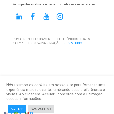
Acompanhe as atualizações e novidades nas redes sociais:
PUMATRONIX EQUIPAMENTOS ELETRÔNICOS LTDA. ©
COPYRIGHT 2007-2026. CRIAÇÃO:
TOSS STUDIO
Nós usamos os cookies em nosso site para fornecer uma
experiência mais relevante, lembrando suas preferências e
visitas. Ao clicar em "Aceitar”, concorda com a utilização
dessas informações.
ACEITAR
NÃO ACEITAR
EN
PT
ES