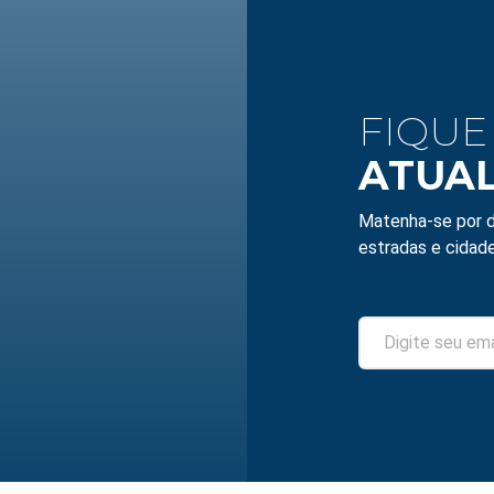
FIQUE
ATUA
Matenha-se por d
estradas e cidade