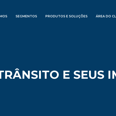
OMOS
SEGMENTOS
PRODUTOS E SOLUÇÕES
ÁREA DO CL
TRÂNSITO E SEUS 