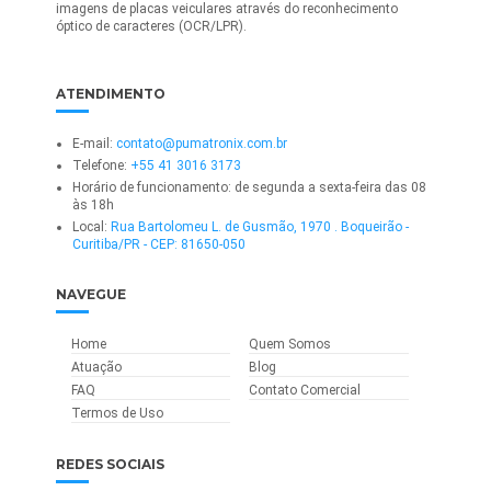
imagens de placas veiculares através do reconhecimento
óptico de caracteres (OCR/LPR).
ATENDIMENTO
E-mail:
contato@pumatronix.com.br
Telefone:
+55 41 3016 3173
Horário de funcionamento: de segunda a sexta-feira das 08
às 18h
Local:
Rua Bartolomeu L. de Gusmão, 1970 . Boqueirão -
Curitiba/PR - CEP: 81650-050
NAVEGUE
Home
Quem Somos
Atuação
Blog
FAQ
Contato Comercial
Termos de Uso
REDES SOCIAIS