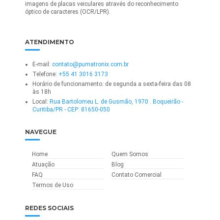
imagens de placas veiculares através do reconhecimento
óptico de caracteres (OCR/LPR).
ATENDIMENTO
E-mail:
contato@pumatronix.com.br
Telefone:
+55 41 3016 3173
Horário de funcionamento: de segunda a sexta-feira das 08
às 18h
Local:
Rua Bartolomeu L. de Gusmão, 1970 . Boqueirão -
Curitiba/PR - CEP: 81650-050
NAVEGUE
Home
Quem Somos
Atuação
Blog
FAQ
Contato Comercial
Termos de Uso
REDES SOCIAIS