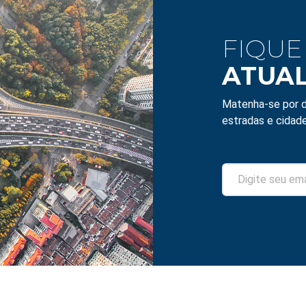
FIQUE
ATUA
Matenha-se por d
estradas e cidade