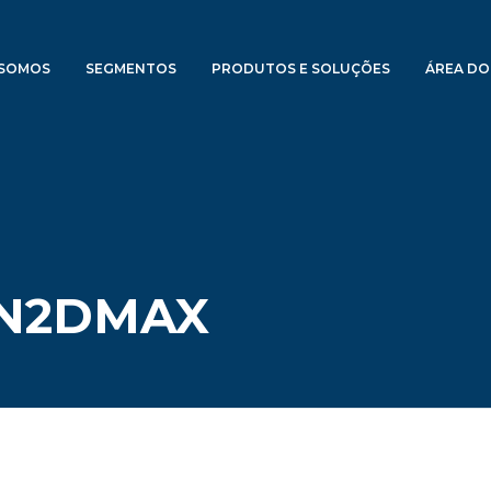
SOMOS
SEGMENTOS
PRODUTOS E SOLUÇÕES
ÁREA DO
 N2DMAX