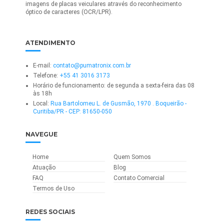
imagens de placas veiculares através do reconhecimento
óptico de caracteres (OCR/LPR).
ATENDIMENTO
E-mail:
contato@pumatronix.com.br
Telefone:
+55 41 3016 3173
Horário de funcionamento: de segunda a sexta-feira das 08
às 18h
Local:
Rua Bartolomeu L. de Gusmão, 1970 . Boqueirão -
Curitiba/PR - CEP: 81650-050
NAVEGUE
Home
Quem Somos
Atuação
Blog
FAQ
Contato Comercial
Termos de Uso
REDES SOCIAIS