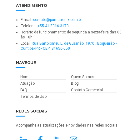
ATENDIMENTO
E-mail:
contato@pumatronix.com.br
Telefone:
+55 41 3016 3173
Horário de funcionamento: de segunda a sexta-feira das 08
às 18h
Local:
Rua Bartolomeu L. de Gusmão, 1970 . Boqueirão -
Curitiba/PR - CEP: 81650-050
NAVEGUE
Home
Quem Somos
Atuação
Blog
FAQ
Contato Comercial
Termos de Uso
REDES SOCIAIS
Acompanhe as atualizações e novidades nas redes sociais: