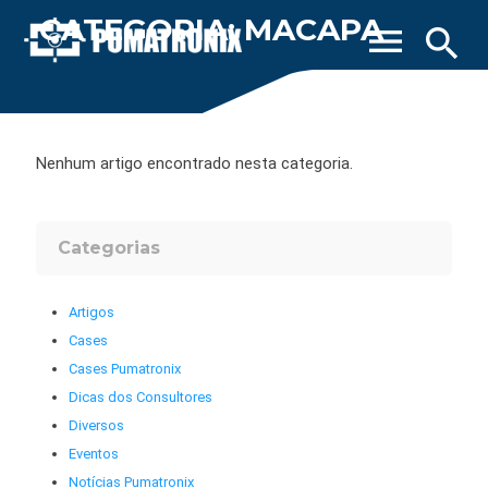
CATEGORIA: MACAPA
menu
search
Nenhum artigo encontrado nesta categoria.
Categorias
Artigos
Cases
Cases Pumatronix
Dicas dos Consultores
Diversos
Eventos
Notícias Pumatronix