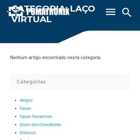
CATEGORIA: LAÇO
menu
search
VIRTUAL
Nenhum artigo encontrado nesta categoria.
Categorias
Artigos
Cases
Cases Pumatronix
Dicas dos Consultores
Diversos