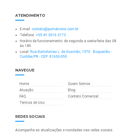
ATENDIMENTO
E-mail:
contato@pumatronix.com.br
Telefone:
+55 41 3016 3173
Horário de funcionamento: de segunda a sexta-feira das 08
às 18h
Local:
Rua Bartolomeu L. de Gusmão, 1970 . Boqueirão -
Curitiba/PR - CEP: 81650-050
NAVEGUE
Home
Quem Somos
Atuação
Blog
FAQ
Contato Comercial
Termos de Uso
REDES SOCIAIS
Acompanhe as atualizações e novidades nas redes sociais: