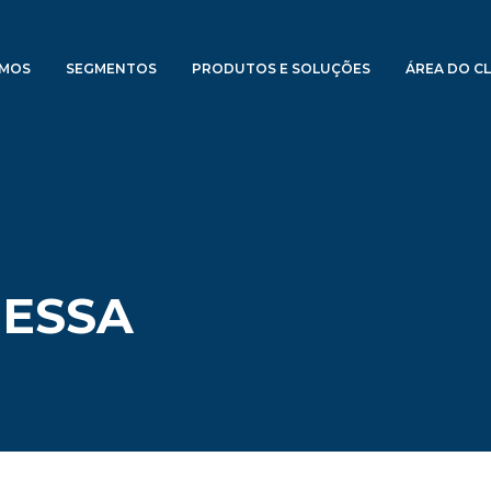
OMOS
SEGMENTOS
PRODUTOS E SOLUÇÕES
ÁREA DO CL
IESSA