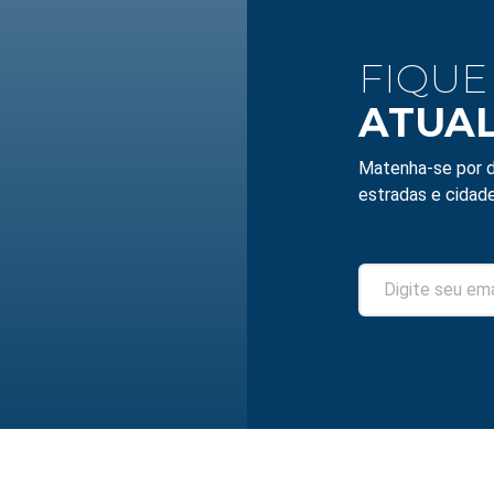
FIQUE
ATUA
Matenha-se por d
estradas e cidade