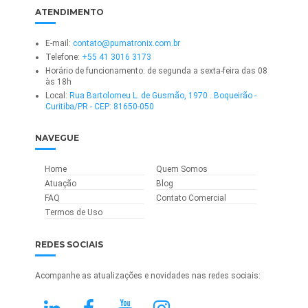
ATENDIMENTO
E-mail:
contato@pumatronix.com.br
Telefone:
+55 41 3016 3173
Horário de funcionamento: de segunda a sexta-feira das 08
às 18h
Local:
Rua Bartolomeu L. de Gusmão, 1970 . Boqueirão -
Curitiba/PR - CEP: 81650-050
NAVEGUE
Home
Quem Somos
Atuação
Blog
FAQ
Contato Comercial
Termos de Uso
REDES SOCIAIS
Acompanhe as atualizações e novidades nas redes sociais: