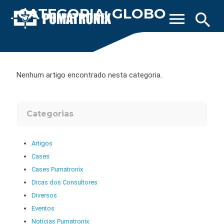
CATEGORIA: GLOBO
menu
search
Nenhum artigo encontrado nesta categoria.
Categorias
Artigos
Cases
Cases Pumatronix
Dicas dos Consultores
Diversos
Eventos
Notícias Pumatronix