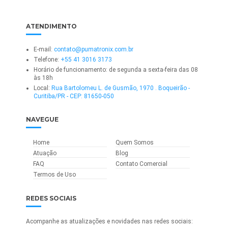
ATENDIMENTO
E-mail:
contato@pumatronix.com.br
Telefone:
+55 41 3016 3173
Horário de funcionamento: de segunda a sexta-feira das 08
às 18h
Local:
Rua Bartolomeu L. de Gusmão, 1970 . Boqueirão -
Curitiba/PR - CEP: 81650-050
NAVEGUE
Home
Quem Somos
Atuação
Blog
FAQ
Contato Comercial
Termos de Uso
REDES SOCIAIS
Acompanhe as atualizações e novidades nas redes sociais: