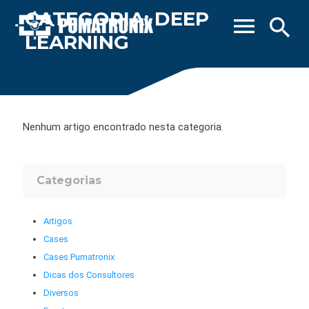
CATEGORIA: DEEP
menu
search
LEARNING
Nenhum artigo encontrado nesta categoria.
Categorias
Artigos
Cases
Cases Pumatronix
Dicas dos Consultores
Diversos