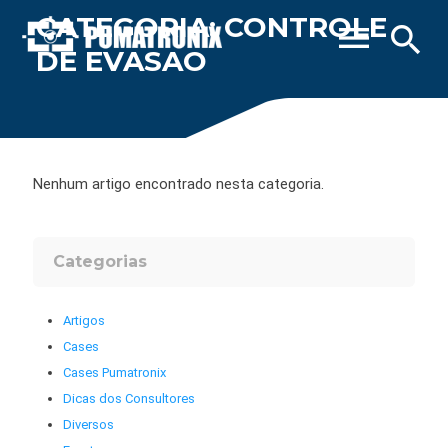
CATEGORIA: CONTROLE
menu
search
DE EVASAO
Nenhum artigo encontrado nesta categoria.
Categorias
Artigos
Cases
Cases Pumatronix
Dicas dos Consultores
Diversos