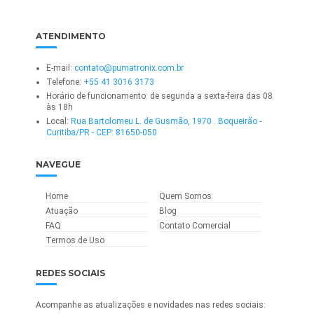
ATENDIMENTO
E-mail:
contato@pumatronix.com.br
Telefone:
+55 41 3016 3173
Horário de funcionamento: de segunda a sexta-feira das 08
às 18h
Local:
Rua Bartolomeu L. de Gusmão, 1970 . Boqueirão -
Curitiba/PR - CEP: 81650-050
NAVEGUE
Home
Quem Somos
Atuação
Blog
FAQ
Contato Comercial
Termos de Uso
REDES SOCIAIS
Acompanhe as atualizações e novidades nas redes sociais: