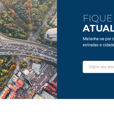
FIQUE
ATUA
Matenha-se por d
estradas e cidade