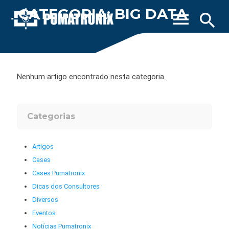
CATEGORIA: BIG DATA
menu
search
Nenhum artigo encontrado nesta categoria.
Categorias
Artigos
Cases
Cases Pumatronix
Dicas dos Consultores
Diversos
Eventos
Notícias Pumatronix