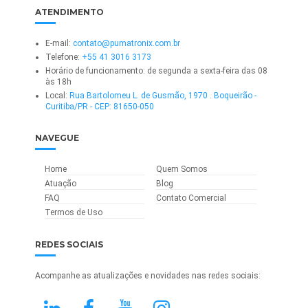
ATENDIMENTO
E-mail:
contato@pumatronix.com.br
Telefone:
+55 41 3016 3173
Horário de funcionamento: de segunda a sexta-feira das 08
às 18h
Local:
Rua Bartolomeu L. de Gusmão, 1970 . Boqueirão -
Curitiba/PR - CEP: 81650-050
NAVEGUE
Home
Quem Somos
Atuação
Blog
FAQ
Contato Comercial
Termos de Uso
REDES SOCIAIS
Acompanhe as atualizações e novidades nas redes sociais: