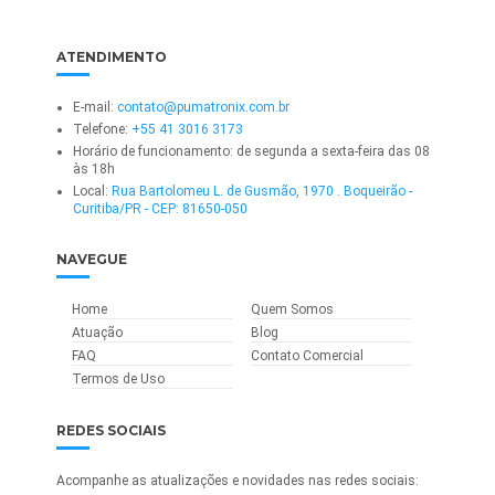
ATENDIMENTO
E-mail:
contato@pumatronix.com.br
Telefone:
+55 41 3016 3173
Horário de funcionamento: de segunda a sexta-feira das 08
às 18h
Local:
Rua Bartolomeu L. de Gusmão, 1970 . Boqueirão -
Curitiba/PR - CEP: 81650-050
NAVEGUE
Home
Quem Somos
Atuação
Blog
FAQ
Contato Comercial
Termos de Uso
REDES SOCIAIS
Acompanhe as atualizações e novidades nas redes sociais: