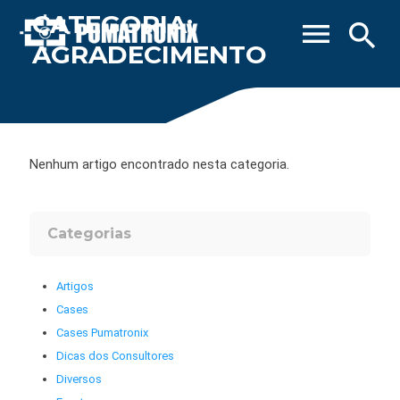
CATEGORIA:
menu
search
AGRADECIMENTO
Nenhum artigo encontrado nesta categoria.
Categorias
Artigos
Cases
Cases Pumatronix
Dicas dos Consultores
Diversos