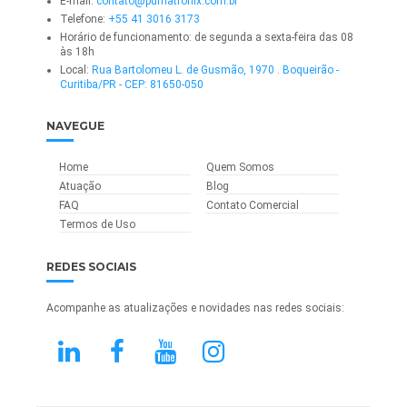
E-mail:
contato@pumatronix.com.br
Telefone:
+55 41 3016 3173
Horário de funcionamento: de segunda a sexta-feira das 08
às 18h
Local:
Rua Bartolomeu L. de Gusmão, 1970 . Boqueirão -
Curitiba/PR - CEP: 81650-050
NAVEGUE
Home
Quem Somos
Atuação
Blog
FAQ
Contato Comercial
Termos de Uso
REDES SOCIAIS
Acompanhe as atualizações e novidades nas redes sociais: