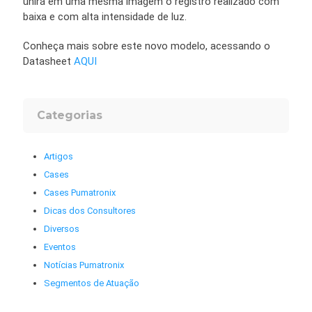
unirá em uma mesma imagem o registro realizado com
baixa e com alta intensidade de luz.
Conheça mais sobre este novo modelo, acessando o
Datasheet
AQUI
Categorias
Artigos
Cases
Cases Pumatronix
Dicas dos Consultores
Diversos
Eventos
Notícias Pumatronix
Segmentos de Atuação