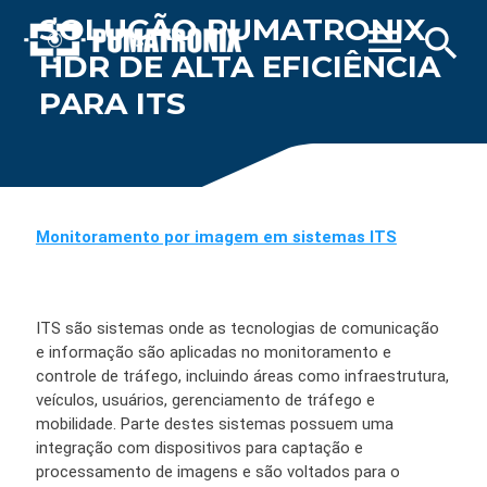
SOLUÇÃO PUMATRONIX
menu
search
HDR DE ALTA EFICIÊNCIA
PARA ITS
Monitoramento por imagem em sistemas ITS
ITS são sistemas onde as tecnologias de comunicação
e informação são aplicadas no monitoramento e
controle de tráfego, incluindo áreas como infraestrutura,
veículos, usuários, gerenciamento de tráfego e
mobilidade. Parte destes sistemas possuem uma
integração com dispositivos para captação e
processamento de imagens e são voltados para o