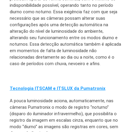
indisponibilidade possível, operando tanto no período
diurno como noturno. Essa exigência faz com que seja
necessário que as câmeras possam alterar suas
configurações após uma detecção automática na
alteração do nível de luminosidade do ambiente,
alterando seu funcionamento entre os modos diurno e
noturnos. Essa detecção automática também é aplicada
em momentos de falta de luminosidade não
relacionadas diretamente ao dia ou a noite, como é o
caso de períodos com chuva, nevoeiro e afins.
Tecnologia ITSCAM e ITSLUX da Pumatronix
A pouca luminosidade aciona, automaticamente, nas
câmeras Pumatronix o modo de registro “noturno”
(disparo do iluminador infravermelho), que possibilita o
registro da imagem em escalas cinza, enquanto que no
modo “diurno” as imagens são registras em cores, sem