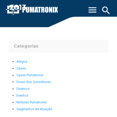
2013
menu
search
Categorias
Artigos
Cases
Cases Pumatronix
Dicas dos Consultores
Diversos
Eventos
Notícias Pumatronix
Segmentos de Atuação