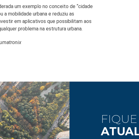
iderada um exemplo no conceito de “cidade
ou a mobilidade urbana e reduziu as
vestir em aplicativos que possibilitam aos
qualquer problema na estrutura urbana.
Pumatronix
FIQUE
ATUA