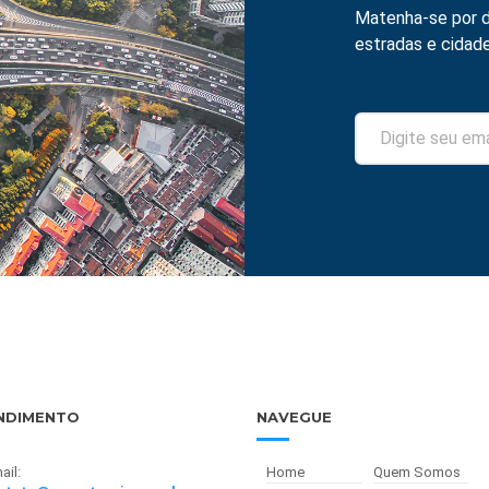
Matenha-se por d
estradas e cidade
NDIMENTO
NAVEGUE
ail:
Home
Quem Somos