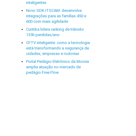
inteligentes
Novo SDK ITSCAM: desenvolva
integrações para as famílias 450 e
600 com mais agilidade
Curitiba lidera ranking de trânsito:
135h perdidas/ano
CFTV inteligente: como a tecnologia
está transformando a segurança de
cidades, empresas e rodovias
Portal Pedágio Eletrônico da Movvia
amplia atuação no mercado de
pedágio Free Flow