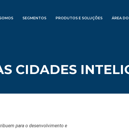
SOMOS
SEGMENTOS
PRODUTOS E SOLUÇÕES
ÁREA DO
S CIDADES INTEL
tribuem para o desenvolvimento e