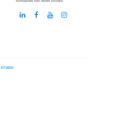
novidades nas redes sociais:
 STUDIO