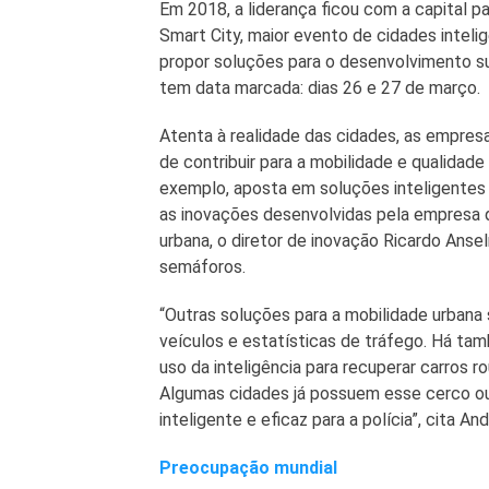
Em 2018, a liderança ficou com a capital p
Smart City, maior evento de cidades intel
propor soluções para o desenvolvimento su
tem data marcada: dias 26 e 27 de março.
Atenta à realidade das cidades, as empresa
de contribuir para a mobilidade e qualidade
exemplo, aposta em soluções inteligentes 
as inovações desenvolvidas pela empresa 
urbana, o diretor de inovação Ricardo Ansel
semáforos.
“Outras soluções para a mobilidade urbana
veículos e estatísticas de tráfego. Há t
uso da inteligência para recuperar carros r
Algumas cidades já possuem esse cerco ou
inteligente e eficaz para a polícia”, cita Andr
Preocupação mundial