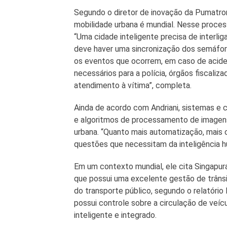
Segundo o diretor de inovação da Pumatro
mobilidade urbana é mundial. Nesse process
“Uma cidade inteligente precisa de interli
deve haver uma sincronização dos semáforo
os eventos que ocorrem, em caso de acide
necessários para a polícia, órgãos fiscaliz
atendimento à vítima”, completa.
Ainda de acordo com Andriani, sistemas e câ
e algoritmos de processamento de imagens
urbana. “Quanto mais automatização, mais 
questões que necessitam da inteligência hu
Em um contexto mundial, ele cita Singapur
que possui uma excelente gestão de trânsi
do transporte público, segundo o relatóri
possui controle sobre a circulação de veí
inteligente e integrado.