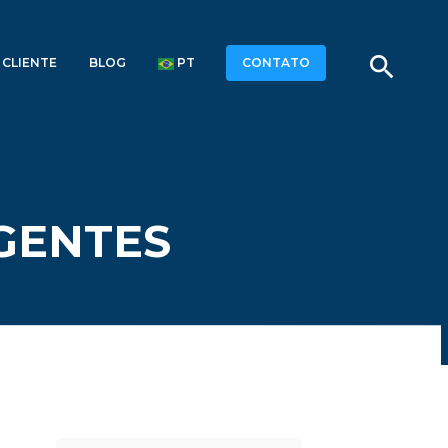
search
 CLIENTE
BLOG
PT
CONTATO
IGENTES