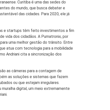
aranaense. Curitiba é uma das sedes do
igentes do mundo, que busca debater e
stentável das cidades. Para 2020, ele já
s e startups têm feito investimentos a fim
 de vida dos cidadãos. A Pumatronix, por
para uma melhor gestão do trânsito. Entre
que atua com tecnologia para a mobilidade
mo Andriani cita a sincronização dos
 são as câmeras para a contagem de
ambém as soluções e sistemas que fazem
oubados ou que estejam irregulares.
 muralha digital, um meio extremamente
iani.