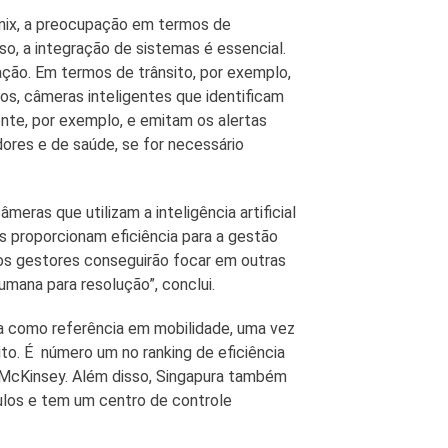
nix, a preocupação em termos de
o, a integração de sistemas é essencial.
gação. Em termos de trânsito, por exemplo,
s, câmeras inteligentes que identificam
nte, por exemplo, e emitam os alertas
adores e de saúde, se for necessário
meras que utilizam a inteligência artificial
 proporcionam eficiência para a gestão
os gestores conseguirão focar em outras
mana para resolução”, conclui.
a como referência em mobilidade, uma vez
to. É número um no ranking de eficiência
o McKinsey. Além disso, Singapura também
culos e tem um centro de controle