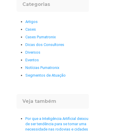
Categorias
Artigos
Cases
Cases Pumatronix
Dicas dos Consultores
Diversos
Eventos
Notícias Pumatronix
Segmentos de Atuação
Veja também
Por que a Inteligência Artificial deixou
de ser tendência para se tornar uma
necessidade nas rodovias e cidades