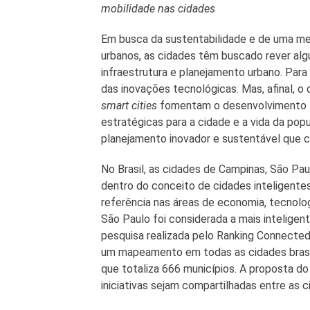
mobilidade nas cidades
Em busca da sustentabilidade e de uma mel
urbanos, as cidades têm buscado rever alg
infraestrutura e planejamento urbano. Para
das inovações tecnológicas. Mas, afinal, o
smart cities
fomentam o desenvolvimento 
estratégicas para a cidade e a vida da pop
planejamento inovador e sustentável que co
No Brasil, as cidades de Campinas, São Paul
dentro do conceito de cidades inteligente
referência nas áreas de economia, tecnologi
São Paulo foi considerada a mais intelige
pesquisa realizada pelo Ranking Connected 
um mapeamento em todas as cidades brasil
que totaliza 666 municípios. A proposta do 
iniciativas sejam compartilhadas entre as c