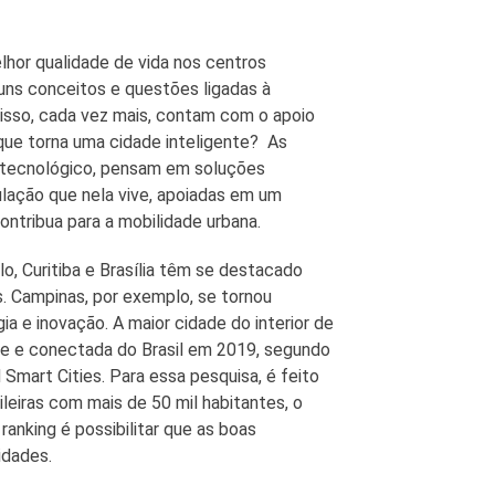
hor qualidade de vida nos centros
uns conceitos e questões ligadas à
 isso, cada vez mais, contam com o apoio
 que torna uma cidade inteligente? As
tecnológico, pensam em soluções
ulação que nela vive, apoiadas em um
ntribua para a mobilidade urbana.
o, Curitiba e Brasília têm se destacado
s. Campinas, por exemplo, se tornou
a e inovação. A maior cidade do interior de
nte e conectada do Brasil em 2019, segundo
Smart Cities. Para essa pesquisa, é feito
eiras com mais de 50 mil habitantes, o
ranking é possibilitar que as boas
idades.