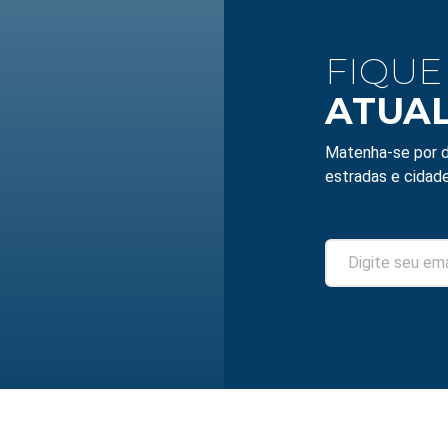
FIQUE
ATUA
Matenha-se por d
estradas e cidade