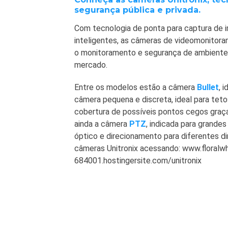
segurança pública e privada.
Com tecnologia de ponta para captura de 
inteligentes, as câmeras de videomonitora
o monitoramento e segurança de ambiente
mercado.
Entre os modelos estão a câmera
Bullet
, 
câmera pequena e discreta, ideal para teto
cobertura de possíveis pontos cegos graça
ainda a câmera
PTZ
, indicada para grande
óptico e direcionamento para diferentes di
câmeras Unitronix acessando: www.floralw
684001.hostingersite.com/unitronix