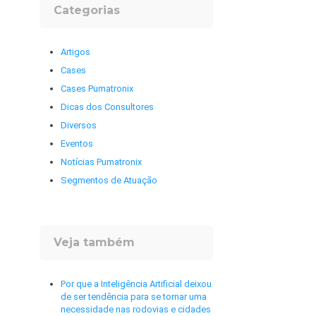
Categorias
Artigos
Cases
Cases Pumatronix
Dicas dos Consultores
Diversos
Eventos
Notícias Pumatronix
Segmentos de Atuação
Veja também
Por que a Inteligência Artificial deixou
de ser tendência para se tornar uma
necessidade nas rodovias e cidades