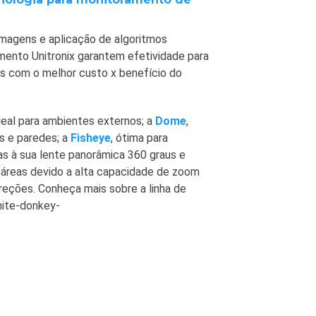
imagens e aplicação de algoritmos
mento Unitronix garantem efetividade para
s com o melhor custo x benefício do
ideal para ambientes externos; a
Dome
,
s e paredes; a
Fisheye
, ótima para
s à sua lente panorâmica 360 graus e
s áreas devido a alta capacidade de zoom
reções. Conheça mais sobre a linha de
hite-donkey-