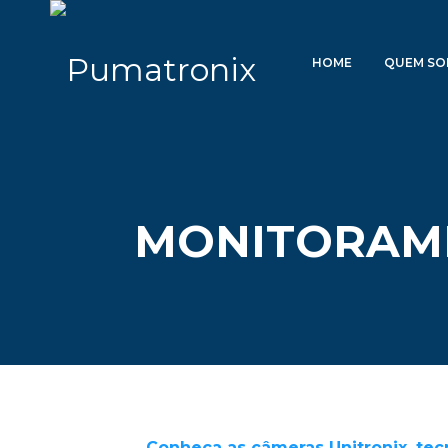
HOME
QUEM S
MONITORAM
Conheça as câmeras Unitronix, te