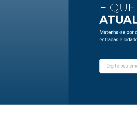
FIQUE
ATUA
Matenha-se por d
estradas e cidade