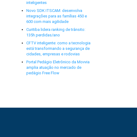
inteligentes
Novo SDK ITSCAM: desenvolva
integrações para as famílias 450 e
600 com mais agilidade
Curitiba lidera ranking de trânsito:
135h perdidas/ano
CFTV inteligente: como a tecnologia
está transformando a segurança de
cidades, empresas e rodovias
Portal Pedágio Eletrônico da Movvia
amplia atuação no mercado de
pedágio Free Flow