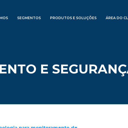
OMOS
SEGMENTOS
PRODUTOS E SOLUÇÕES
ÁREA DO CL
ENTO E SEGURANÇ
cnologia para monitoramento de