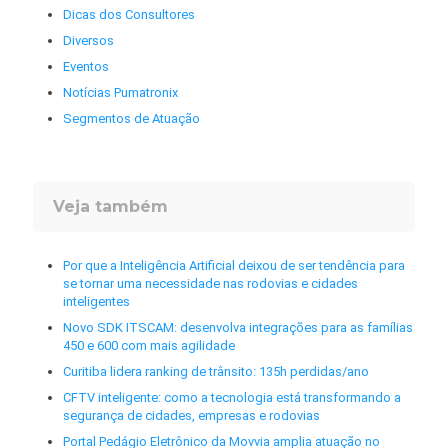
Dicas dos Consultores
Diversos
Eventos
Notícias Pumatronix
Segmentos de Atuação
Veja também
Por que a Inteligência Artificial deixou de ser tendência para
se tornar uma necessidade nas rodovias e cidades
inteligentes
Novo SDK ITSCAM: desenvolva integrações para as famílias
450 e 600 com mais agilidade
Curitiba lidera ranking de trânsito: 135h perdidas/ano
CFTV inteligente: como a tecnologia está transformando a
segurança de cidades, empresas e rodovias
Portal Pedágio Eletrônico da Movvia amplia atuação no