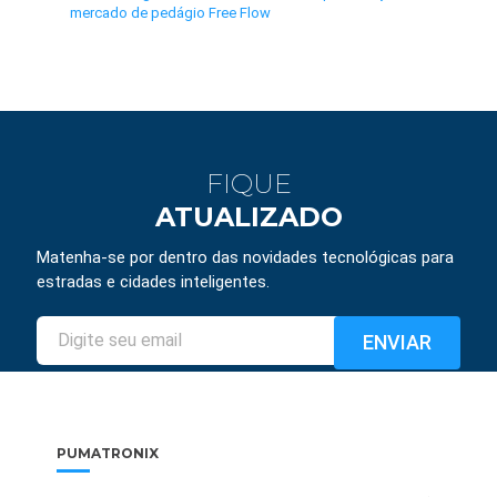
mercado de pedágio Free Flow
FIQUE
ATUALIZADO
Matenha-se por dentro das novidades tecnológicas para
estradas e cidades inteligentes.
PUMATRONIX