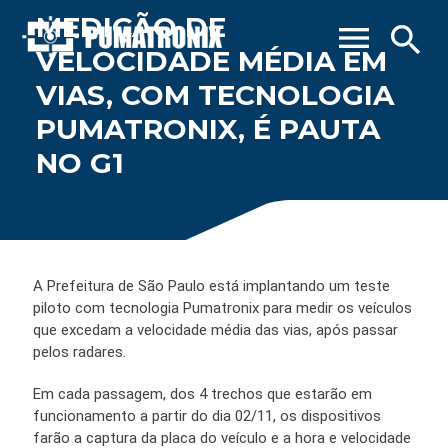
MEDIÇÃO DE
menu
search
VELOCIDADE MÉDIA EM
VIAS, COM TECNOLOGIA
PUMATRONIX, É PAUTA
NO G1
A Prefeitura de São Paulo está implantando um teste
piloto com tecnologia Pumatronix para medir os veículos
que excedam a velocidade média das vias, após passar
pelos radares.
Em cada passagem, dos 4 trechos que estarão em
funcionamento a partir do dia 02/11, os dispositivos
farão a captura da placa do veículo e a hora e velocidade