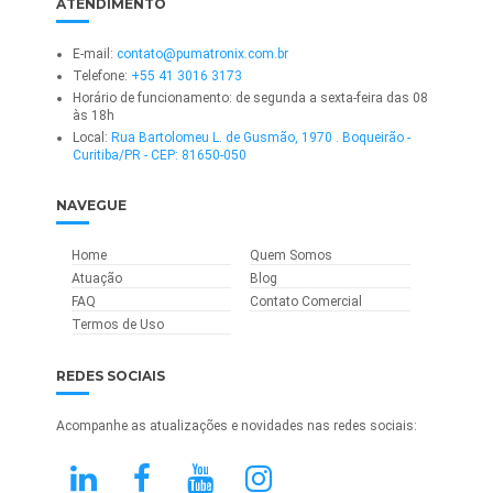
ATENDIMENTO
E-mail:
contato@pumatronix.com.br
Telefone:
+55 41 3016 3173
Horário de funcionamento: de segunda a sexta-feira das 08
às 18h
Local:
Rua Bartolomeu L. de Gusmão, 1970 . Boqueirão -
Curitiba/PR - CEP: 81650-050
NAVEGUE
Home
Quem Somos
Atuação
Blog
FAQ
Contato Comercial
Termos de Uso
REDES SOCIAIS
Acompanhe as atualizações e novidades nas redes sociais: