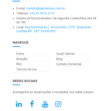
E-mail:
contato@pumatronix.com.br
Telefone:
+55 41 3016 3173
Horário de funcionamento: de segunda a sexta-feira das 08
às 18h
Local:
Rua Bartolomeu L. de Gusmão, 1970 . Boqueirão -
Curitiba/PR - CEP: 81650-050
NAVEGUE
Home
Quem Somos
Atuação
Blog
FAQ
Contato Comercial
Termos de Uso
REDES SOCIAIS
Acompanhe as atualizações e novidades nas redes sociais: