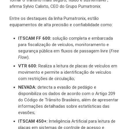
tornar o trânsito mais seguro, fluido e sustentável”,
afirma Sylvio Calixto, CEO do Grupo Pumatronix.
Entre os destaques da linha Pumatronix, estão
equipamentos de alta precisão e confiabilidade como:
ITSCAM FF 600:
solução completa e embarcada
para fiscalização de veículos, monitoramento e
segurança pública em fluxos de passagem livre (
Free
Flow
).
VTR 600:
Realiza a leitura de placas de veículos em
movimento e permite a identificação de veículos
com restrições de circulação;
NEVADA:
detecta a evasão de pedágio e
disponibiliza os dados de acordo com o Artigo 209
do Código de Trânsito Brasileiro, além de apresentar
informações detalhadas sobre estatísticas das
evasões;
ITSCAM 450+:
Inteligência Artificial para leitura de
placas em sistemas de controle de acesso e