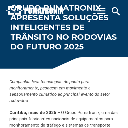
GRUPO PUMATRONIX
menu
search
APRESENTA SOLUÇÕES
INTELIGENTES DE
TRÂNSITO NO RODOVIAS
DO FUTURO 2025
Companhia leva tecnologias de ponta para
monitoramento, pesagem em movimento e
sensoriamento climático ao principal evento do setor
rodoviário
Curitiba, maio de 2025
– O Grupo Pumatronix, uma das
principais fabricantes nacionais de equipamentos para
monitoramento de tráfego e sistemas de transporte