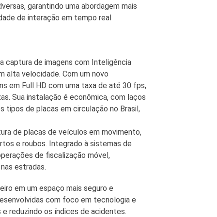
dversas, garantindo uma abordagem mais
idade de interação em tempo real
a captura de imagens com Inteligência
 em alta velocidade. Com um novo
s em Full HD com uma taxa de até 30 fps,
ixas. Sua instalação é econômica, com laços
s tipos de placas em circulação no Brasil,
eitura de placas de veículos em movimento,
urtos e roubos. Integrado à sistemas de
operações de fiscalização móvel,
 nas estradas.
ileiro em um espaço mais seguro e
 desenvolvidas com foco em tecnologia e
 e reduzindo os índices de acidentes.