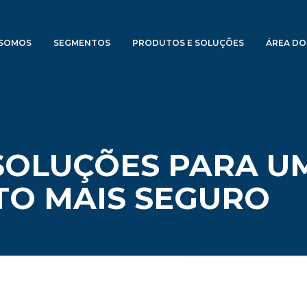
SOMOS
SEGMENTOS
PRODUTOS E SOLUÇÕES
ÁREA DO
 SOLUÇÕES PARA U
TO MAIS SEGURO