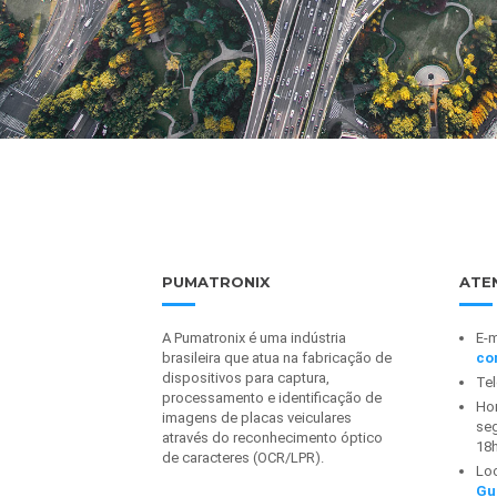
PUMATRONIX
ATE
A Pumatronix é uma indústria
E-m
brasileira que atua na fabricação de
co
dispositivos para captura,
Te
processamento e identificação de
Hor
imagens de placas veiculares
seg
através do reconhecimento óptico
18
de caracteres (OCR/LPR).
Lo
Gu