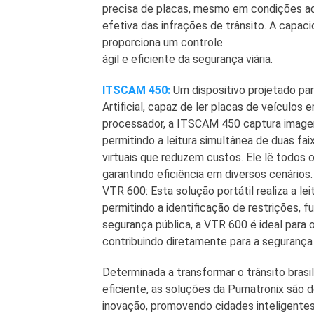
precisa de placas, mesmo em condições a
efetiva das infrações de trânsito. A capac
proporciona um controle
ágil e eficiente da segurança viária.
ITSCAM 450:
Um dispositivo projetado par
Artificial, capaz de ler placas de veículos
processador, a ITSCAM 450 captura imagen
permitindo a leitura simultânea de duas fa
virtuais que reduzem custos. Ele lê todos o
garantindo eficiência em diversos cenários.
VTR 600: Esta solução portátil realiza a l
permitindo a identificação de restrições, f
segurança pública, a VTR 600 é ideal para 
contribuindo diretamente para a segurança
Determinada a transformar o trânsito bras
eficiente, as soluções da Pumatronix são
inovação, promovendo cidades inteligentes