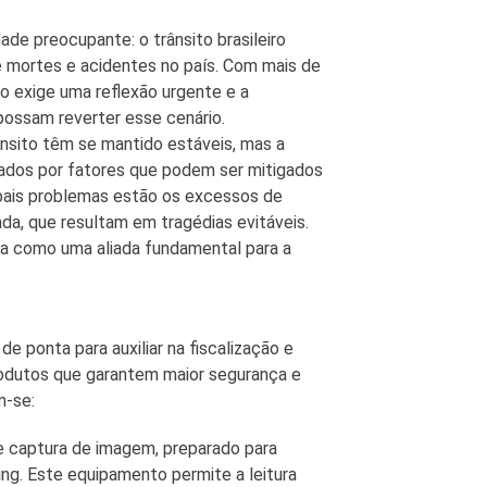
de preocupante: o trânsito brasileiro
e mortes e acidentes no país. Com mais de
ão exige uma reflexão urgente e a
ossam reverter esse cenário.
nsito têm se mantido estáveis, mas a
sados por fatores que podem ser mitigados
ipais problemas estão os excessos de
ada, que resultam em tragédias evitáveis.
a como uma aliada fundamental para a
e ponta para auxiliar na fiscalização e
odutos que garantem maior segurança e
m-se:
e captura de imagem, preparado para
ning. Este equipamento permite a leitura