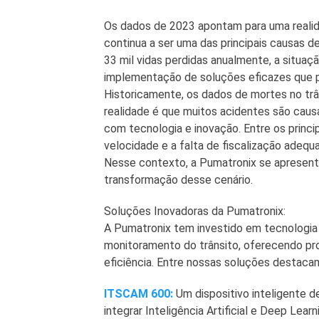
Os dados de 2023 apontam para uma realida
continua a ser uma das principais causas d
33 mil vidas perdidas anualmente, a situaç
implementação de soluções eficazes que p
Historicamente, os dados de mortes no trâ
realidade é que muitos acidentes são cau
com tecnologia e inovação. Entre os princ
velocidade e a falta de fiscalização adequ
Nesse contexto, a Pumatronix se apresent
transformação desse cenário.
Soluções Inovadoras da Pumatronix:
A Pumatronix tem investido em tecnologia d
monitoramento do trânsito, oferecendo pr
eficiência. Entre nossas soluções destaca
ITSCAM 600:
Um dispositivo inteligente d
integrar Inteligência Artificial e Deep Lear