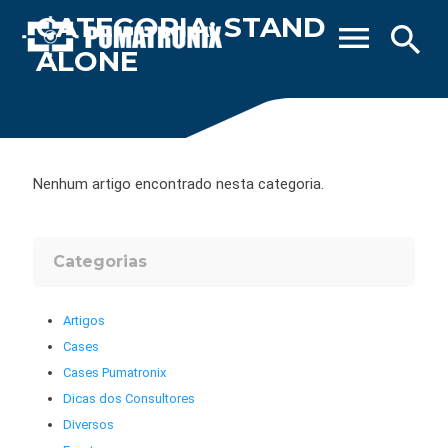
CATEGORIA: STAND
menu
search
ALONE
Nenhum artigo encontrado nesta categoria.
Categorias
Artigos
Cases
Cases Pumatronix
Dicas dos Consultores
Diversos