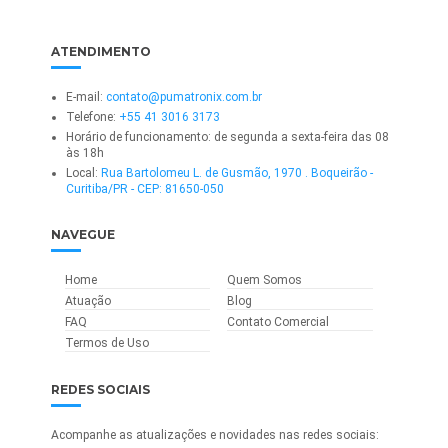
ATENDIMENTO
E-mail:
contato@pumatronix.com.br
Telefone:
+55 41 3016 3173
Horário de funcionamento: de segunda a sexta-feira das 08
às 18h
Local:
Rua Bartolomeu L. de Gusmão, 1970 . Boqueirão -
Curitiba/PR - CEP: 81650-050
NAVEGUE
Home
Quem Somos
Atuação
Blog
FAQ
Contato Comercial
Termos de Uso
REDES SOCIAIS
Acompanhe as atualizações e novidades nas redes sociais: