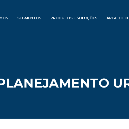
OMOS
SEGMENTOS
PRODUTOS E SOLUÇÕES
ÁREA DO CL
 PLANEJAMENTO 