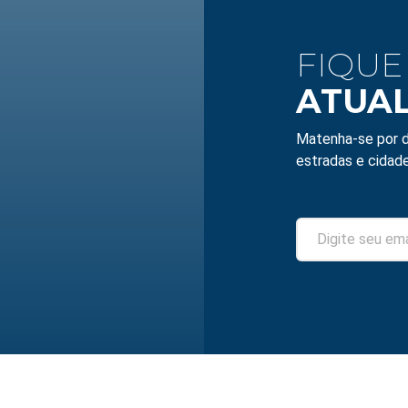
FIQUE
ATUA
Matenha-se por d
estradas e cidade