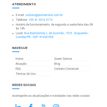
ATENDIMENTO
E-mail:
contato@pumatronix.com.br
Telefone:
+55 41 3016 3173
Horário de funcionamento: de segunda a sexta-feira das 08
às 18h
Local:
Rua Bartolomeu L. de Gusmão, 1970 . Boqueirão -
Curitiba/PR - CEP: 81650-050
NAVEGUE
Home
Quem Somos
Atuação
Blog
FAQ
Contato Comercial
Termos de Uso
REDES SOCIAIS
Acompanhe as atualizações e novidades nas redes sociais: