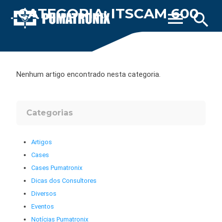
CATEGORIA: ITSCAM 600
menu
search
Nenhum artigo encontrado nesta categoria.
Categorias
Artigos
Cases
Cases Pumatronix
Dicas dos Consultores
Diversos
Eventos
Notícias Pumatronix