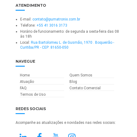
ATENDIMENTO
E-mail:
contato@pumatronix.com.br
Telefone:
+55 41 3016 3173
Horário de funcionamento: de segunda a sexta-feira das 08
às 18h
Local:
Rua Bartolomeu L. de Gusmão, 1970 . Boqueirão -
Curitiba/PR - CEP: 81650-050
NAVEGUE
Home
Quem Somos
Atuação
Blog
FAQ
Contato Comercial
Termos de Uso
REDES SOCIAIS
Acompanhe as atualizações e novidades nas redes sociais: