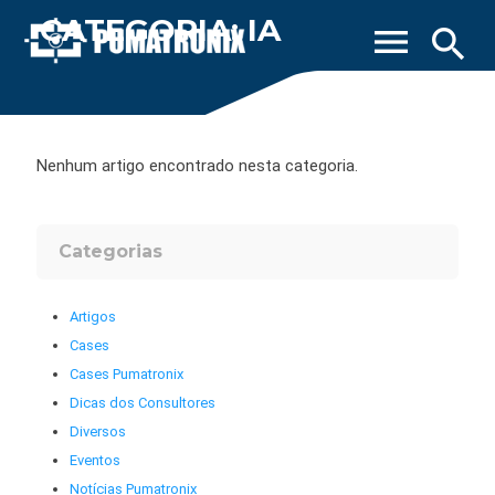
CATEGORIA: IA
menu
search
Nenhum artigo encontrado nesta categoria.
Categorias
Artigos
Cases
Cases Pumatronix
Dicas dos Consultores
Diversos
Eventos
Notícias Pumatronix