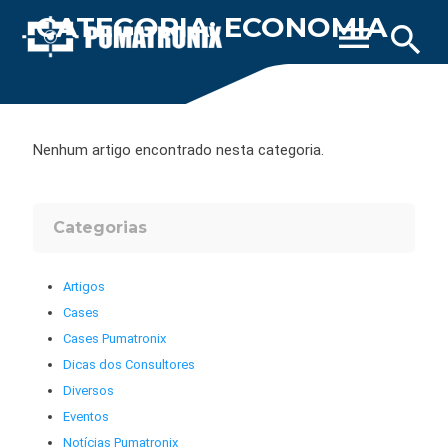
CATEGORIA: ECONOMIA
menu
search
Nenhum artigo encontrado nesta categoria.
Categorias
Artigos
Cases
Cases Pumatronix
Dicas dos Consultores
Diversos
Eventos
Notícias Pumatronix