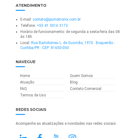
ATENDIMENTO
E-mail:
contato@pumatronix.com.br
Telefone:
+55 41 3016 3173
Horário de funcionamento: de segunda a sexta-feira das 08
às 18h
Local:
Rua Bartolomeu L. de Gusmão, 1970 . Boqueirão -
Curitiba/PR - CEP: 81650-050
NAVEGUE
Home
Quem Somos
Atuação
Blog
FAQ
Contato Comercial
Termos de Uso
REDES SOCIAIS
Acompanhe as atualizações e novidades nas redes sociais: