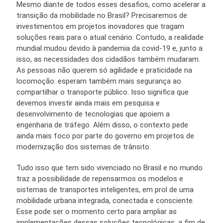
Mesmo diante de todos esses desafios, como acelerar a
transição da mobilidade no Brasil? Precisaremos de
investimentos em projetos inovadores que tragam
soluções reais para o atual cenário. Contudo, a realidade
mundial mudou devido à pandemia da covid-19 e, junto a
isso, as necessidades dos cidadãos também mudaram.
As pessoas não querem só agilidade e praticidade na
locomoção: esperam também mais segurança ao
compartilhar o transporte público. Isso significa que
devemos investir ainda mais em pesquisa e
desenvolvimento de tecnologias que apoiem a
engenharia de tráfego. Além disso, o contexto pede
ainda mais foco por parte do governo em projetos de
modernização dos sistemas de trânsito.
Tudo isso que tem sido vivenciado no Brasil e no mundo
traz a possibilidade de repensarmos os modelos e
sistemas de transportes inteligentes, em prol de uma
mobilidade urbana integrada, conectada e consciente.
Esse pode ser o momento certo para ampliar as
implementações dessas soluções tecnológicas, a fim de