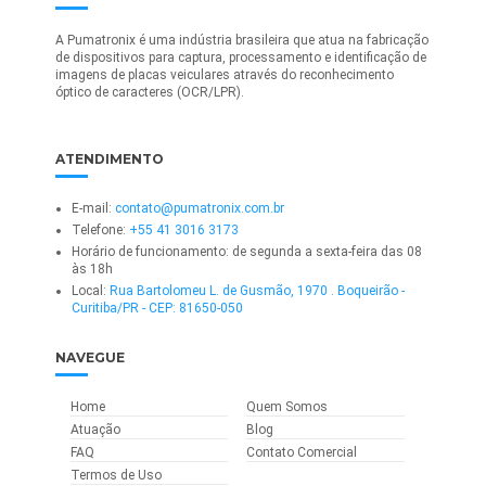
A Pumatronix é uma indústria brasileira que atua na fabricação
de dispositivos para captura, processamento e identificação de
imagens de placas veiculares através do reconhecimento
óptico de caracteres (OCR/LPR).
ATENDIMENTO
E-mail:
contato@pumatronix.com.br
Telefone:
+55 41 3016 3173
Horário de funcionamento: de segunda a sexta-feira das 08
às 18h
Local:
Rua Bartolomeu L. de Gusmão, 1970 . Boqueirão -
Curitiba/PR - CEP: 81650-050
NAVEGUE
Home
Quem Somos
Atuação
Blog
FAQ
Contato Comercial
Termos de Uso