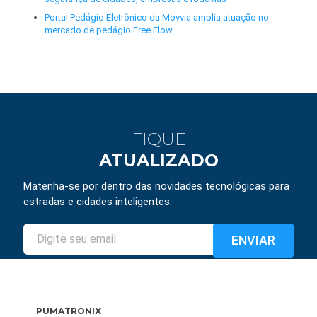
Portal Pedágio Eletrônico da Movvia amplia atuação no
mercado de pedágio Free Flow
FIQUE
ATUALIZADO
Matenha-se por dentro das novidades tecnológicas para
estradas e cidades inteligentes.
PUMATRONIX