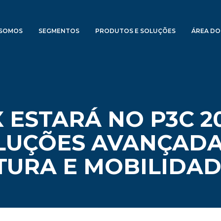
SOMOS
SEGMENTOS
PRODUTOS E SOLUÇÕES
ÁREA DO
ESTARÁ NO P3C 20
LUÇÕES AVANÇADA
TURA E MOBILIDA