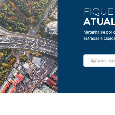
FIQUE
ATUA
Matenha-se por d
estradas e cidade