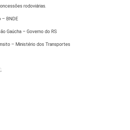
oncessões rodoviárias.
o – BNDE
ção Gaúcha – Governo do RS
nsito – Ministério dos Transportes
;