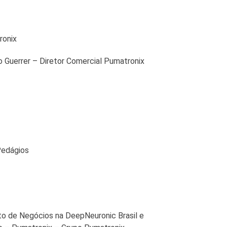
ronix
 Guerrer – Diretor Comercial Pumatronix
Pedágios
to de Negócios na DeepNeuronic Brasil e