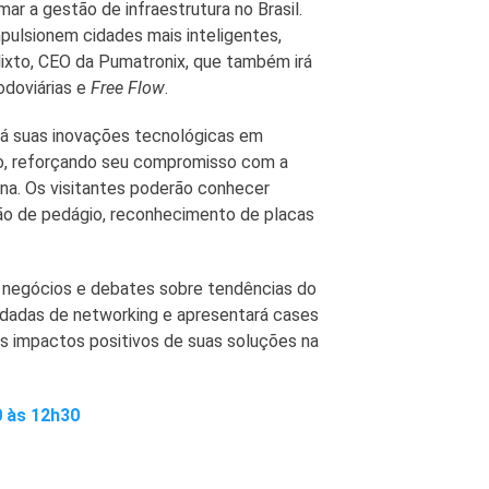
r a gestão de infraestrutura no Brasil.
pulsionem cidades mais inteligentes,
alixto, CEO da Pumatronix, que também irá
odoviárias e
Free Flow
.
rá suas inovações tecnológicas em
io, reforçando seu compromisso com a
ana. Os visitantes poderão conhecer
são de pedágio, reconhecimento de placas
e negócios e debates sobre tendências do
odadas de networking e apresentará cases
 impactos positivos de suas soluções na
 às 12h30