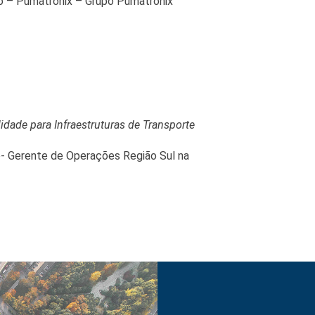
to – Pumatronix – Grupo Pumatronix
idade para Infraestruturas de Transporte
o- Gerente de Operações Região Sul na