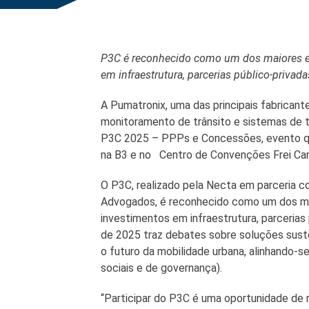
P3C é reconhecido como um dos maiores ev
em infraestrutura, parcerias público-privad
A Pumatronix, uma das principais fabrican
monitoramento de trânsito e sistemas de tr
P3C 2025 – PPPs e Concessões, evento que
na B3 e no Centro de Convenções Frei Can
O P3C, realizado pela Necta em parceria c
Advogados, é reconhecido como um dos ma
investimentos em infraestrutura, parcerias
de 2025 traz debates sobre soluções suste
o futuro da mobilidade urbana, alinhando-s
sociais e de governança).
“Participar do P3C é uma oportunidade de 