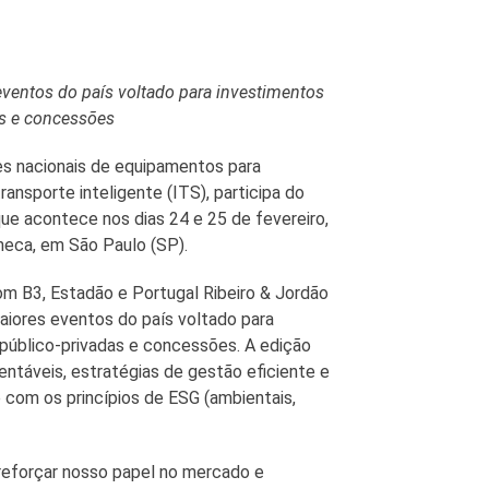
entos do país voltado para investimentos
as e concessões
tes nacionais de equipamentos para
ansporte inteligente (ITS), participa do
 acontece nos dias 24 e 25 de fevereiro,
eca, em São Paulo (SP).
om B3, Estadão e Portugal Ribeiro & Jordão
iores eventos do país voltado para
 público-privadas e concessões. A edição
ntáveis, estratégias de gestão eficiente e
e com os princípios de ESG (ambientais,
reforçar nosso papel no mercado e