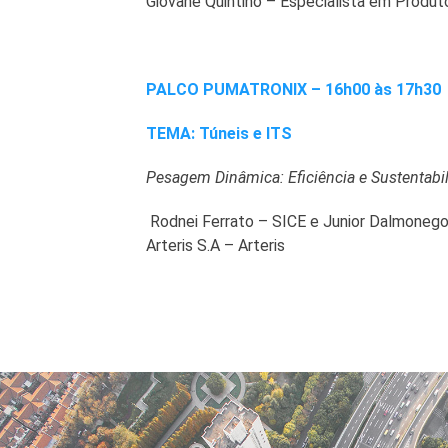
Giovane Quintino – Especialista em Produ
PALCO PUMATRONIX – 16h00 às 17h30
TEMA: Túneis e ITS
Pesagem Dinâmica: Eficiência e Sustentabil
Rodnei Ferrato – SICE e Junior Dalmoneg
Arteris S.A – Arteris