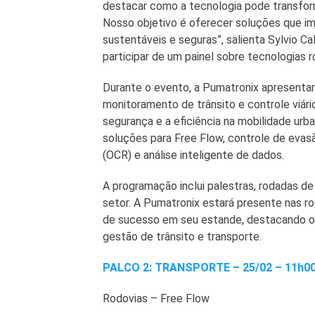
destacar como a tecnologia pode transforma
Nosso objetivo é oferecer soluções que im
sustentáveis e seguras”, salienta Sylvio C
participar de um painel sobre tecnologias r
Durante o evento, a Pumatronix apresenta
monitoramento de trânsito e controle viár
segurança e a eficiência na mobilidade urb
soluções para Free Flow, controle de eva
(OCR) e análise inteligente de dados.
A programação inclui palestras, rodadas d
setor. A Pumatronix estará presente nas r
de sucesso em seu estande, destacando os
gestão de trânsito e transporte.
PALCO 2: TRANSPORTE – 25/02 – 11h00
Rodovias – Free Flow