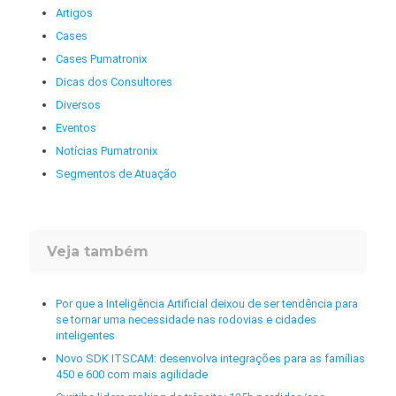
Artigos
Cases
Cases Pumatronix
Dicas dos Consultores
Diversos
Eventos
Notícias Pumatronix
Segmentos de Atuação
Veja também
Por que a Inteligência Artificial deixou de ser tendência para
se tornar uma necessidade nas rodovias e cidades
inteligentes
Novo SDK ITSCAM: desenvolva integrações para as famílias
450 e 600 com mais agilidade