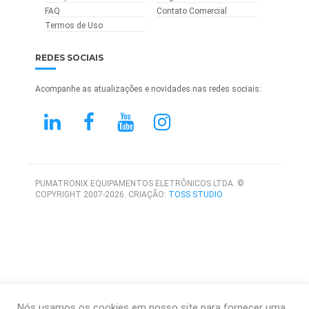
FAQ
Contato Comercial
Termos de Uso
REDES SOCIAIS
Acompanhe as atualizações e novidades nas redes sociais:
PUMATRONIX EQUIPAMENTOS ELETRÔNICOS LTDA. ©
COPYRIGHT 2007-2026. CRIAÇÃO:
TOSS STUDIO
Nós usamos os cookies em nosso site para fornecer uma