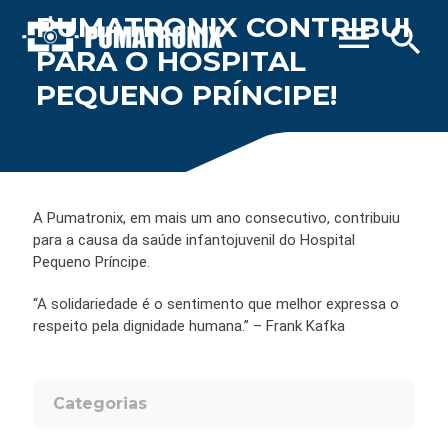
PUMATRONIX CONTRIBUI
menu
search
PARA O HOSPITAL
PEQUENO PRÍNCIPE!
A Pumatronix, em mais um ano consecutivo, contribuiu
para a causa da saúde infantojuvenil do Hospital
Pequeno Príncipe.
“A solidariedade é o sentimento que melhor expressa o
respeito pela dignidade humana.” – Frank Kafka
Categorias