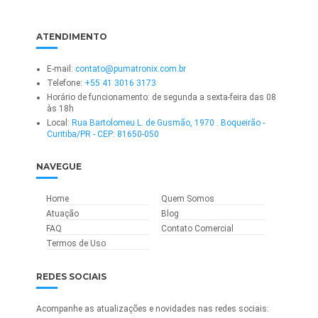
ATENDIMENTO
E-mail:
contato@pumatronix.com.br
Telefone:
+55 41 3016 3173
Horário de funcionamento: de segunda a sexta-feira das 08
às 18h
Local:
Rua Bartolomeu L. de Gusmão, 1970 . Boqueirão -
Curitiba/PR - CEP: 81650-050
NAVEGUE
Home
Quem Somos
Atuação
Blog
FAQ
Contato Comercial
Termos de Uso
REDES SOCIAIS
Acompanhe as atualizações e novidades nas redes sociais: