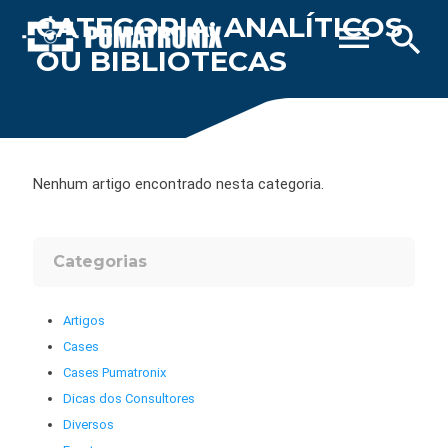
CATEGORIA: ANALÍTICOS
menu
search
OU BIBLIOTECAS
Nenhum artigo encontrado nesta categoria.
Categorias
Artigos
Cases
Cases Pumatronix
Dicas dos Consultores
Diversos