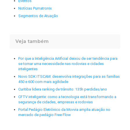
Eventos
Notícias Pumatronix
Segmentos de Atuação
Veja também
Por que a Inteligência Artificial deixou de ser tendência para
se tornar uma necessidade nas rodovias e cidades
inteligentes
Novo SDK ITSCAM: desenvolva integrações para as famílias
450 e 600 com mais agilidade
Curitiba lidera ranking de trânsito: 135h perdidas/ano
CFTV inteligente: como a tecnologia está transformando a
segurança de cidades, empresas e rodovias
Portal Pedágio Eletrônico da Movvia amplia atuação no
mercado de pedágio Free Flow