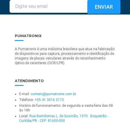
PUMATRONIX
A Pumatronix é uma indústria brasileira que atua na fabricação
de dispositivos para captura, processamento e identificação de
imagens de placas veiculares através do reconhecimento
óptico de caracteres (OCR/LPR).
ATENDIMENTO
E-mail:
contato@pumatronix.com.br
Telefone:
+55 41 3016 3173
Horário de funcionamento: de segunda a sexta-feira das 08
às 18h
Local:
Rua Bartolomeu L. de Gusmão, 1970 . Boqueirão -
Curitiba/PR - CEP: 81650-050