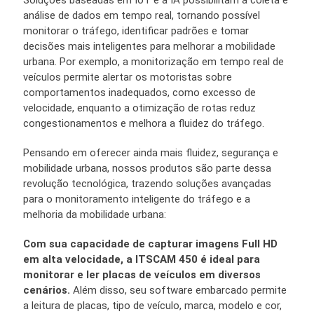
Soluções baseadas em IoT e a IA possibilitam a coleta e
análise de dados em tempo real, tornando possível
monitorar o tráfego, identificar padrões e tomar
decisões mais inteligentes para melhorar a mobilidade
urbana. Por exemplo, a monitorização em tempo real de
veículos permite alertar os motoristas sobre
comportamentos inadequados, como excesso de
velocidade, enquanto a otimização de rotas reduz
congestionamentos e melhora a fluidez do tráfego.
Pensando em oferecer ainda mais fluidez, segurança e
mobilidade urbana, nossos produtos são parte dessa
revolução tecnológica, trazendo soluções avançadas
para o monitoramento inteligente do tráfego e a
melhoria da mobilidade urbana:
Com sua capacidade de capturar imagens Full HD
em alta velocidade, a
ITSCAM 450
é ideal para
monitorar e ler placas de veículos em diversos
cenários.
Além disso, seu software embarcado permite
a leitura de placas, tipo de veículo, marca, modelo e cor,