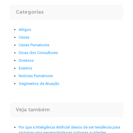
Categorias
Artigos
Cases
Cases Pumatronix
Dicas dos Consultores
Diversos
Eventos
Notícias Pumatronix
Segmentos de Atuação
Veja também
Por que a Inteligência Artificial deixou de ser tendência para
se tornar uma necessidade nas rodovias e cidades