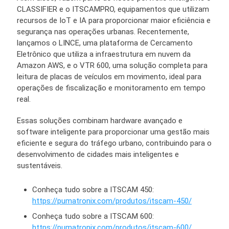
CLASSIFIER e o ITSCAMPRO, equipamentos que utilizam
recursos de IoT e IA para proporcionar maior eficiência e
segurança nas operações urbanas. Recentemente,
lançamos o LINCE, uma plataforma de Cercamento
Eletrônico que utiliza a infraestrutura em nuvem da
Amazon AWS, e o VTR 600, uma solução completa para
leitura de placas de veículos em movimento, ideal para
operações de fiscalização e monitoramento em tempo
real.
Essas soluções combinam hardware avançado e
software inteligente para proporcionar uma gestão mais
eficiente e segura do tráfego urbano, contribuindo para o
desenvolvimento de cidades mais inteligentes e
sustentáveis.
Conheça tudo sobre a ITSCAM 450:
https://pumatronix.com/produtos/itscam-450/
Conheça tudo sobre a ITSCAM 600:
https://pumatronix.com/produtos/itscam-600/