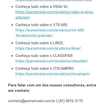
Conheça tudo sobre a VIGIA-VL:
https://pumatronix.com/produtos/vigia-vl-nova-
solucao/
Conheça tudo sobre o VTR 600:
https://pumatronix.com/produtos/vtr-600-
fiscalizacoes-policiais/
Conheça tudo sobre o LINCE:
https://pumatronix.com/produtos/lince/
Conheça tudo sobre o CLASSIFIER:
https://pumatronix.com/produtos/classifier/
Conheça tudo sobre o ITSCAMPRO:
https://pumatronix.com/produtos/itscampro/
Para falar com um dos nossos consultores, entre
em contato
:
contato@pumatronix.com.br | (41) 3016-3173