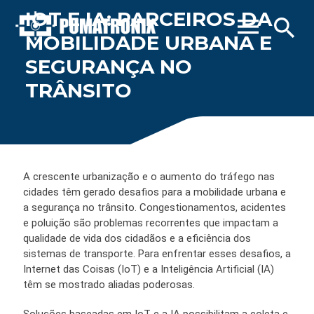
IOT E IA: PARCEIROS DA
menu
search
MOBILIDADE URBANA E
SEGURANÇA NO
TRÂNSITO
A crescente urbanização e o aumento do tráfego nas
cidades têm gerado desafios para a mobilidade urbana e
a segurança no trânsito. Congestionamentos, acidentes
e poluição são problemas recorrentes que impactam a
qualidade de vida dos cidadãos e a eficiência dos
sistemas de transporte. Para enfrentar esses desafios, a
Internet das Coisas (IoT) e a Inteligência Artificial (IA)
têm se mostrado aliadas poderosas.