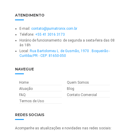
ATENDIMENTO
E-mail:
contato@pumatronix.com.br
Telefone:
+55 41 3016 3173
Horário de funcionamento: de segunda a sexta-feira das 08
às 18h
Local:
Rua Bartolomeu L. de Gusmão, 1970 . Boqueirão -
Curitiba/PR - CEP: 81650-050
NAVEGUE
Home
Quem Somos
Atuação
Blog
FAQ
Contato Comercial
Termos de Uso
REDES SOCIAIS
Acompanhe as atualizações e novidades nas redes sociais: