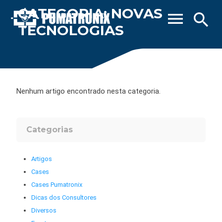
CATEGORIA: NOVAS
menu
search
TECNOLOGIAS
Nenhum artigo encontrado nesta categoria.
Categorias
Artigos
Cases
Cases Pumatronix
Dicas dos Consultores
Diversos